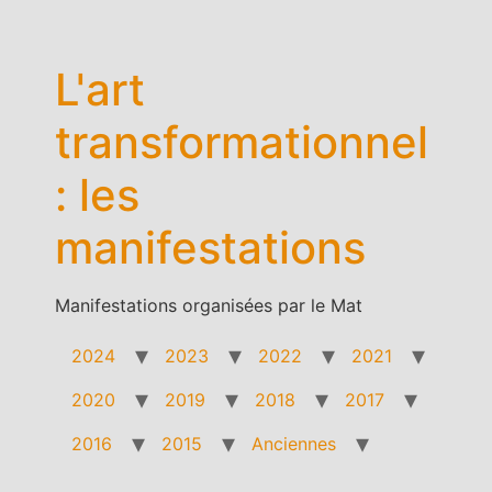
Aller
au
contenu
L'art
transformationnel
: les
manifestations
Manifestations organisées par le Mat
2024
2023
2022
2021
2020
2019
2018
2017
2016
2015
Anciennes