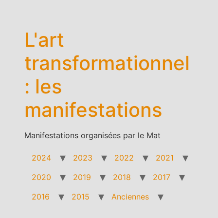
Aller
au
contenu
L'art
transformationnel
: les
manifestations
Manifestations organisées par le Mat
2024
2023
2022
2021
2020
2019
2018
2017
2016
2015
Anciennes