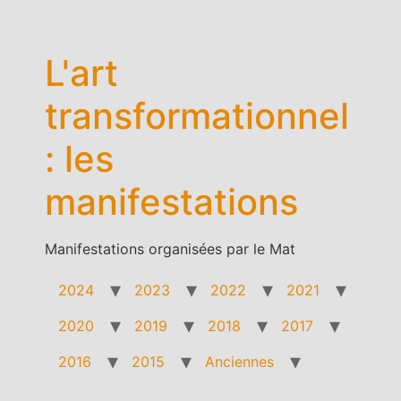
Aller
au
contenu
L'art
transformationnel
: les
manifestations
Manifestations organisées par le Mat
2024
2023
2022
2021
2020
2019
2018
2017
2016
2015
Anciennes