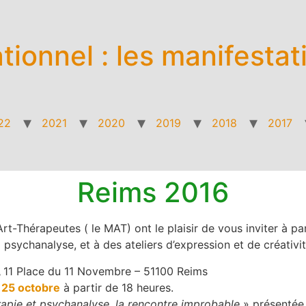
ationnel : les manifestat
22
2021
2020
2019
2018
2017
Reims 2016
-Thérapeutes ( le MAT) ont le plaisir de vous inviter à par
 psychanalyse, et à des ateliers d’expression et de créativit
,
11 Place du 11 Novembre – 51100 Reims
 25 octobre
à partir de 18 heures.
rapie et psychanalyse, la rencontre improbable
» présentée