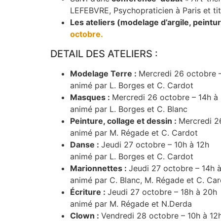
LEFEBVRE, Psychopraticien à Paris et ti
Les ateliers (modelage d’argile, peintu
octobre.
DETAIL DES ATELIERS :
Modelage Terre :
Mercredi 26 octobre –
animé par L. Borges et C. Cardot
Masques :
Mercredi 26 octobre – 14h à
animé par L. Borges et C. Blanc
Peinture, collage et dessin :
Mercredi 2
animé par M. Régade et C. Cardot
Danse :
Jeudi 27 octobre – 10h à 12h
animé par L. Borges et C. Cardot
Marionnettes :
Jeudi 27 octobre – 14h à
animé par C. Blanc, M. Régade et C. Ca
Écriture :
Jeudi 27 octobre – 18h à 20h
animé par M. Régade et N.Derda
Clown :
Vendredi 28 octobre – 10h à 12