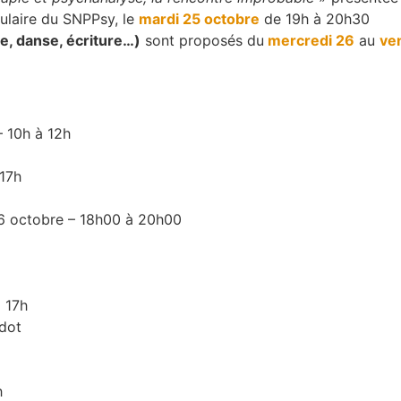
tulaire du SNPPsy, le
mardi 25 octobre
de 19h à 20h30
re, danse, écriture…)
sont proposés du
mercredi 26
au
ve
 10h à 12h
 17h
6 octobre – 18h00 à 20h00
 17h
rdot
h