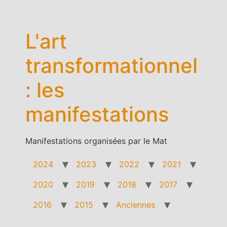
Aller
au
contenu
L'art
transformationnel
: les
manifestations
Manifestations organisées par le Mat
2024
2023
2022
2021
2020
2019
2018
2017
2016
2015
Anciennes