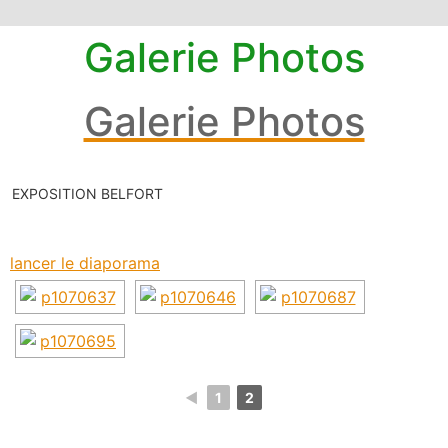
Galerie Photos
Galerie Photos
EXPOSITION BELFORT
lancer le diaporama
◄
1
2