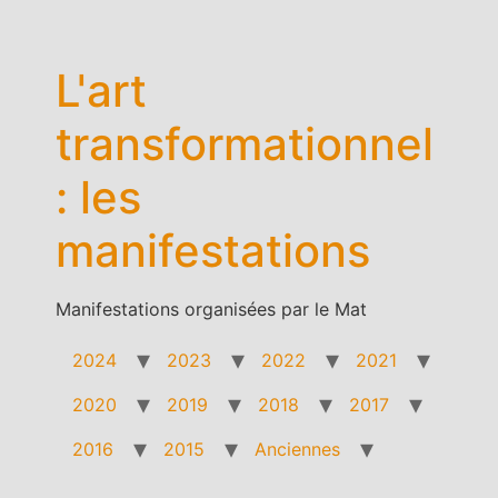
Aller
au
contenu
L'art
transformationnel
: les
manifestations
Manifestations organisées par le Mat
2024
2023
2022
2021
2020
2019
2018
2017
2016
2015
Anciennes