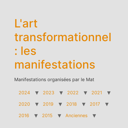
Aller
au
contenu
L'art
transformationnel
: les
manifestations
Manifestations organisées par le Mat
2024
2023
2022
2021
2020
2019
2018
2017
2016
2015
Anciennes