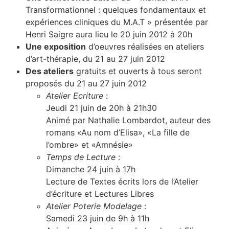
Transformationnel : quelques fondamentaux et
expériences cliniques du M.A.T » présentée par
Henri Saigre aura lieu le 20 juin 2012 à 20h
Une exposition
d’oeuvres réalisées en ateliers
d’art-thérapie, du 21 au 27 juin 2012
Des ateliers
gratuits et ouverts à tous seront
proposés du 21 au 27 juin 2012
Atelier Ecriture
:
Jeudi 21 juin de 20h à 21h30
Animé par Nathalie Lombardot, auteur des
romans «Au nom d’Elisa», «La fille de
l’ombre» et «Amnésie»
Temps de Lecture
:
Dimanche 24 juin à 17h
Lecture de Textes écrits lors de l’Atelier
d’écriture et Lectures Libres
Atelier Poterie Modelage
:
Samedi 23 juin de 9h à 11h