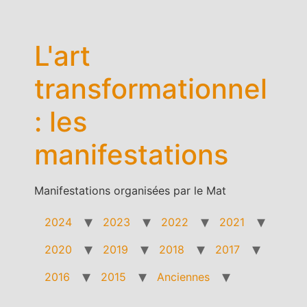
Aller
au
contenu
L'art
transformationnel
: les
manifestations
Manifestations organisées par le Mat
2024
2023
2022
2021
2020
2019
2018
2017
2016
2015
Anciennes