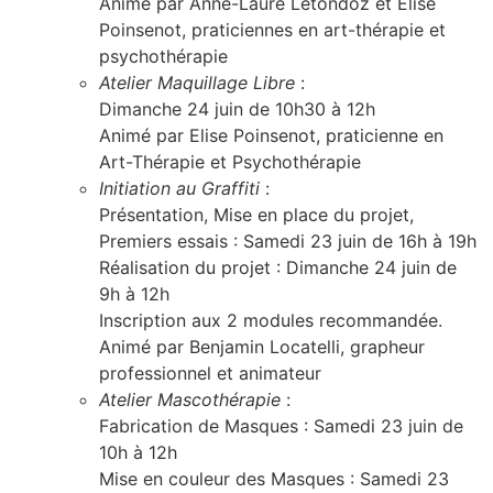
Animé par Anne-Laure Letondoz et Elise
Poinsenot, praticiennes en art-thérapie et
psychothérapie
Atelier Maquillage Libre
:
Dimanche 24 juin de 10h30 à 12h
Animé par Elise Poinsenot, praticienne en
Art-Thérapie et Psychothérapie
Initiation au Graffiti
:
Présentation, Mise en place du projet,
Premiers essais : Samedi 23 juin de 16h à 19h
Réalisation du projet : Dimanche 24 juin de
9h à 12h
Inscription aux 2 modules recommandée.
Animé par Benjamin Locatelli, grapheur
professionnel et animateur
Atelier Mascothérapie
:
Fabrication de Masques : Samedi 23 juin de
10h à 12h
Mise en couleur des Masques : Samedi 23