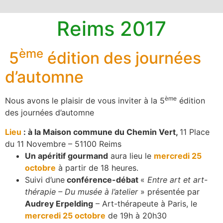
Reims 2017
ème
5
édition des journées
d’automne
ème
Nous avons le plaisir de vous inviter à la 5
édition
des journées d’automne
Lieu
: à la Maison commune du Chemin Vert,
11 Place
du 11 Novembre – 51100 Reims
Un apéritif gourmand
aura lieu le
mercredi 25
octobre
à partir de 18 heures.
Suivi d’une
conférence-débat
«
Entre art et art-
thérapie – Du musée à l’atelier
» présentée par
Audrey Erpelding
– Art-thérapeute à Paris, le
mercredi 25 octobre
de 19h à 20h30