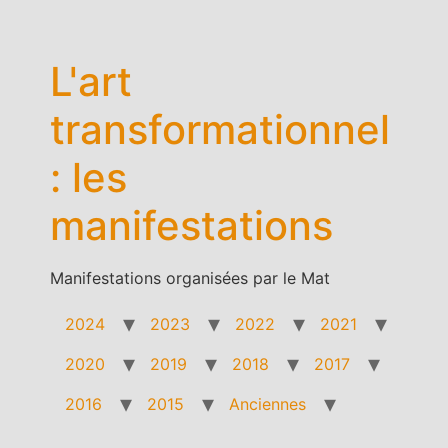
Aller
au
contenu
L'art
transformationnel
: les
manifestations
Manifestations organisées par le Mat
2024
2023
2022
2021
2020
2019
2018
2017
2016
2015
Anciennes