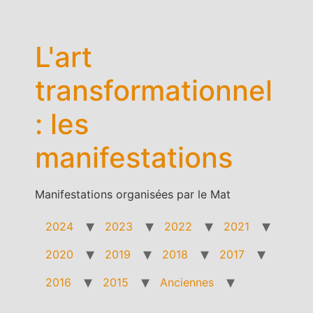
Aller
au
contenu
L'art
transformationnel
: les
manifestations
Manifestations organisées par le Mat
2024
2023
2022
2021
2020
2019
2018
2017
2016
2015
Anciennes