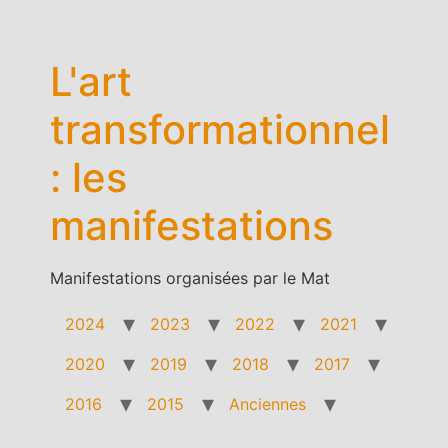
Aller
au
contenu
L'art
transformationnel
: les
manifestations
Manifestations organisées par le Mat
2024
2023
2022
2021
2020
2019
2018
2017
2016
2015
Anciennes