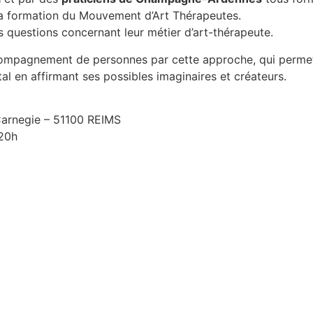
la formation du Mouvement d’Art Thérapeutes.
os questions concernant leur métier d’art-thérapeute.
accompagnement de personnes par cette approche, qui permet 
tal en affirmant ses possibles imaginaires et créateurs.
Carnegie – 51100 REIMS
 20h