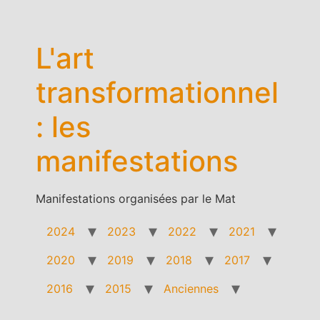
Aller
au
contenu
L'art
transformationnel
: les
manifestations
Manifestations organisées par le Mat
2024
2023
2022
2021
2020
2019
2018
2017
2016
2015
Anciennes