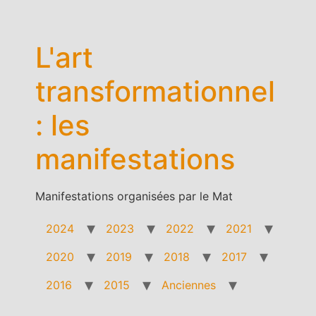
Aller
au
contenu
L'art
transformationnel
: les
manifestations
Manifestations organisées par le Mat
2024
2023
2022
2021
2020
2019
2018
2017
2016
2015
Anciennes