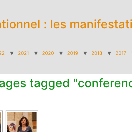
ationnel : les manifestat
22
2021
2020
2019
2018
2017
ages tagged "conferen