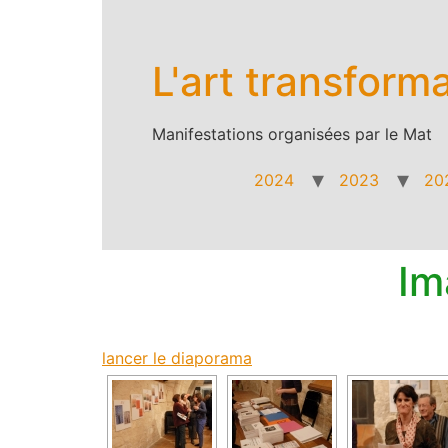
Aller
au
contenu
L'art transform
Manifestations organisées par le Mat
2024
2023
20
Im
lancer le diaporama